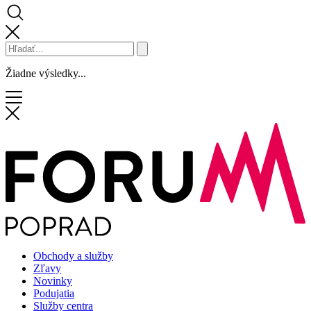
Žiadne výsledky...
Obchody a služby
Zľavy
Novinky
Podujatia
Služby centra