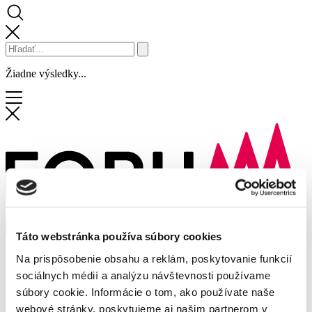
Žiadne výsledky...
Táto webstránka používa súbory cookies
Obchody a služby
Na prispôsobenie obsahu a reklám, poskytovanie funkcií
Zľavy
sociálnych médií a analýzu návštevnosti používame
Novinky
súbory cookie. Informácie o tom, ako používate naše
Podujatia
Služby centra
webové stránky, poskytujeme aj našim partnerom v