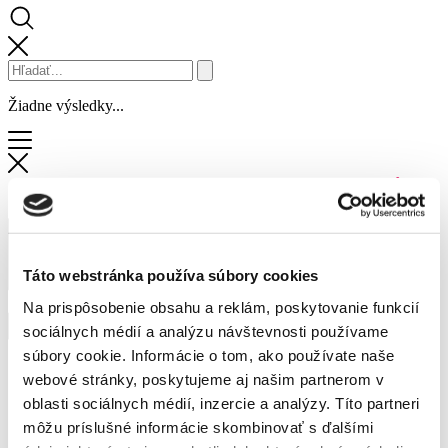
Žiadne výsledky...
Táto webstránka používa súbory cookies
Na prispôsobenie obsahu a reklám, poskytovanie funkcií
sociálnych médií a analýzu návštevnosti používame
súbory cookie. Informácie o tom, ako používate naše
Obchody a služby
webové stránky, poskytujeme aj našim partnerom v
Zľavy
oblasti sociálnych médií, inzercie a analýzy. Títo partneri
Novinky
Podujatia
môžu príslušné informácie skombinovať s ďalšími
Služby centra