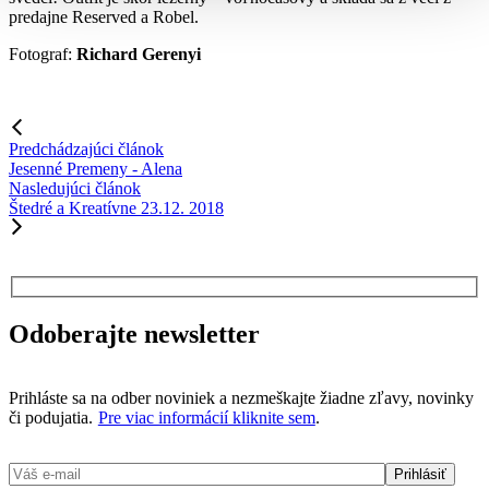
predajne Reserved a Robel.
Fotograf:
Richard Gerenyi
Predchádzajúci článok
Jesenné Premeny - Alena
Nasledujúci článok
Štedré a Kreatívne 23.12. 2018
Odoberajte newsletter
Prihláste sa na odber noviniek a nezmeškajte žiadne zľavy, novinky
či podujatia.
Pre viac informácií kliknite sem
.