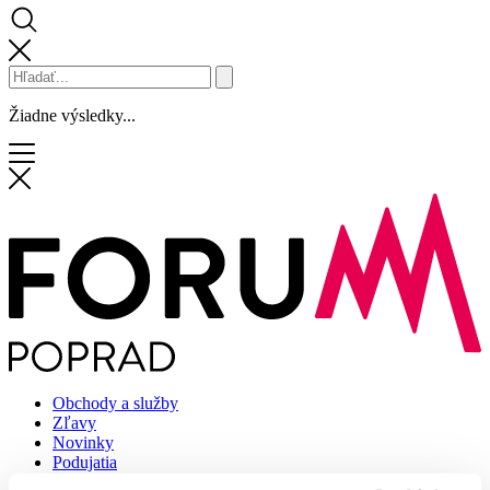
Žiadne výsledky...
Obchody a služby
Zľavy
Novinky
Podujatia
Služby centra