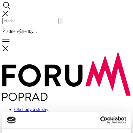
Žiadne výsledky...
Obchody a služby
Zľavy
Novinky
Podujatia
Služby centra