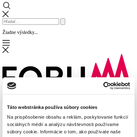
Žiadne výsledky...
Táto webstránka používa súbory cookies
Obchody a služby
Na prispôsobenie obsahu a reklám, poskytovanie funkcií
Zľavy
Novinky
sociálnych médií a analýzu návštevnosti používame
Podujatia
súbory cookie. Informácie o tom, ako používate naše
Služby centra