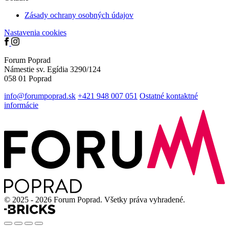
Zásady ochrany osobných údajov
Nastavenia cookies
Forum Poprad
Námestie sv. Egídia 3290/124
058 01 Poprad
info@forumpoprad.sk
+421 948 007 051
Ostatné kontaktné
informácie
© 2025 - 2026 Forum Poprad. Všetky práva vyhradené.