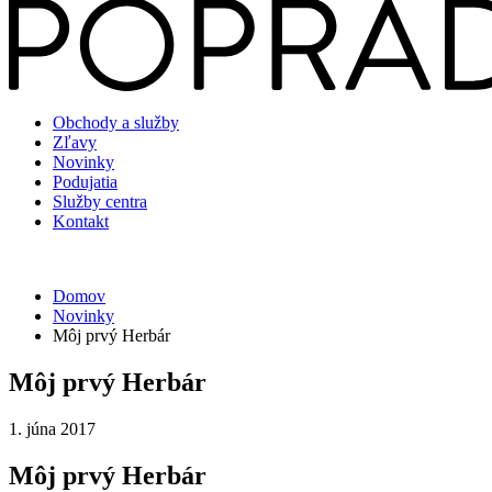
Obchody a služby
Zľavy
Novinky
Podujatia
Služby centra
Kontakt
Domov
Novinky
Môj prvý Herbár
Môj prvý Herbár
1. júna 2017
Môj prvý Herbár