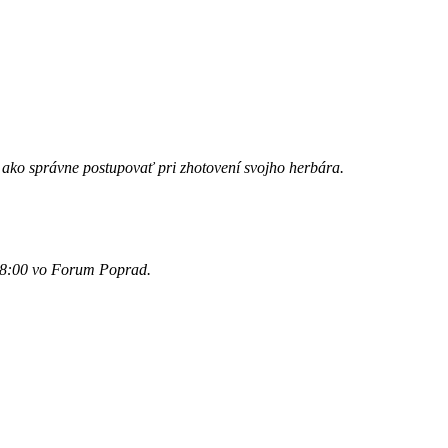
a ako správne postupovať pri zhotovení svojho herbára.
 18:00 vo Forum Poprad.