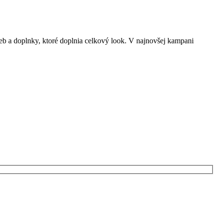
rieb a doplnky, ktoré doplnia celkový look. V najnovšej kampani