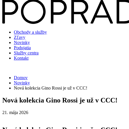
Obchody a služby
Zľavy
Novinky
Podujatia
Služby centra
Kontakt
Domov
Novinky
Nová kolekcia Gino Rossi je už v CCC!
Nová kolekcia Gino Rossi je už v CCC!
21. mája 2026