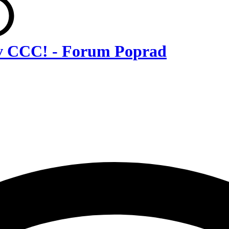
ž v CCC! - Forum Poprad