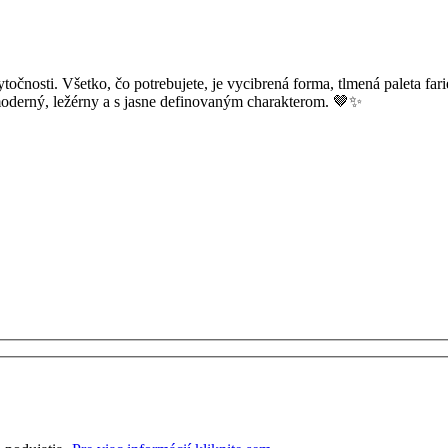
točnosti. Všetko, čo potrebujete, je vycibrená forma, tlmená paleta fa
oderný, ležérny a s jasne definovaným charakterom. 🤎✨