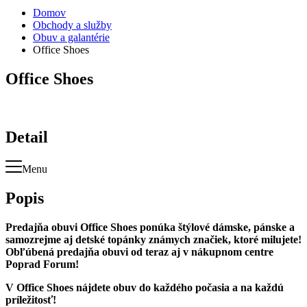
Domov
Obchody a služby
Obuv a galantérie
Office Shoes
Office Shoes
Detail
Menu
Popis
Predajňa obuvi Office Shoes ponúka štýlové dámske, pánske a
samozrejme aj detské topánky známych značiek, ktoré milujete!
Obľúbená predajňa obuvi od teraz aj v nákupnom centre
Poprad Forum!
V Office Shoes nájdete obuv do každého počasia a na každú
príležitosť!