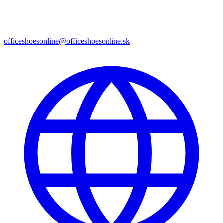
officeshoesonline@officeshoesonline.sk