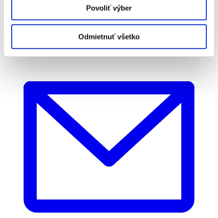
Povoliť výber
Odmietnuť všetko
0918 757 804