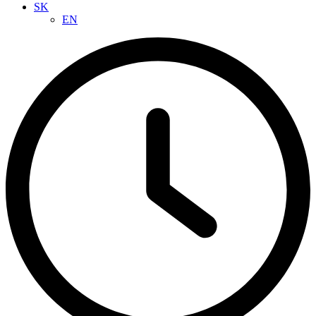
SK
EN