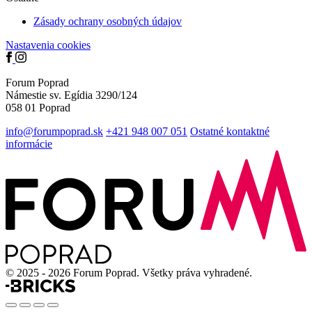
Zásady ochrany osobných údajov
Nastavenia cookies
Forum Poprad
Námestie sv. Egídia 3290/124
058 01 Poprad
info@forumpoprad.sk
+421 948 007 051
Ostatné kontaktné
informácie
© 2025 - 2026 Forum Poprad. Všetky práva vyhradené.