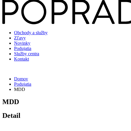
Obchody a služby
Zľavy
Novinky
Podujatia
Služby centra
Kontakt
Domov
Podujatia
MDD
MDD
Detail