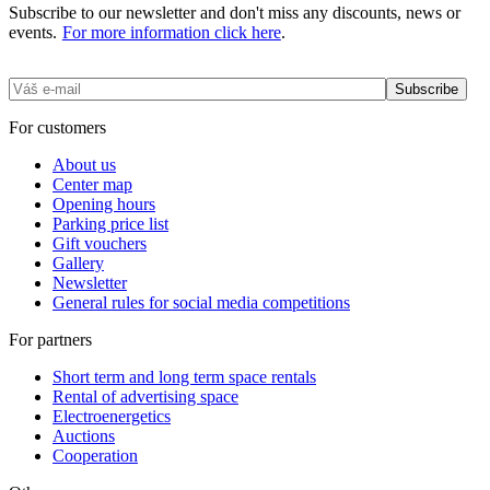
Subscribe to our newsletter and don't miss any discounts, news or
events.
For more information click here
.
For customers
About us
Center map
Opening hours
Parking price list
Gift vouchers
Gallery
Newsletter
General rules for social media competitions
For partners
Short term and long term space rentals
Rental of advertising space
Electroenergetics
Auctions
Cooperation