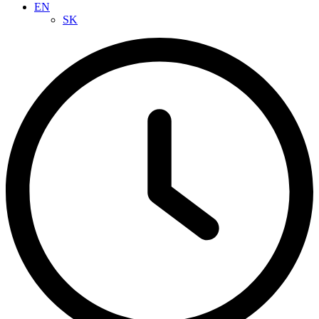
EN
SK