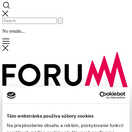
No results...
Shops and services
Discounts
Táto webstránka používa súbory cookies
News
Events
Na prispôsobenie obsahu a reklám, poskytovanie funkcií
Mall Services