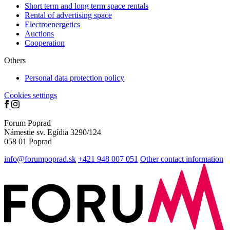
Short term and long term space rentals
Rental of advertising space
Electroenergetics
Auctions
Cooperation
Others
Personal data protection policy
Cookies settings
Forum Poprad
Námestie sv. Egídia 3290/124
058 01 Poprad
info@forumpoprad.sk
+421 948 007 051
Other contact information