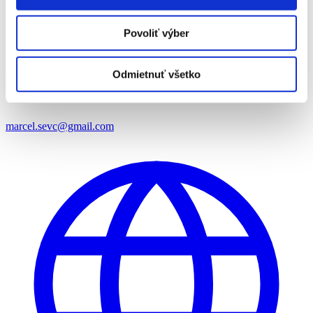
Povoliť výber
Odmietnuť všetko
marcel.sevc@gmail.com