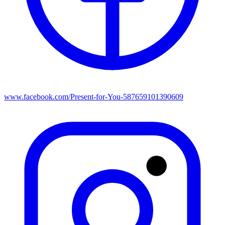
www.facebook.com/Present-for-You-587659101390609