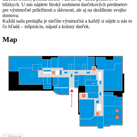
blízkych. U nás nájdete široký sortiment darčekových predmetov
pre výnimočné príležitosti a slávnosti, ale aj na skrášlenie svojho
domova.
Každá naša predajňa je niečím výnimočná a každý si nájde u nás to
čo hľadá – inšpiráciu, nápad a krásny darček.
Map