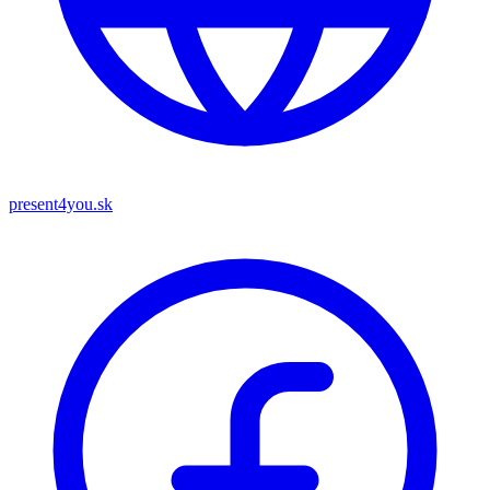
present4you.sk