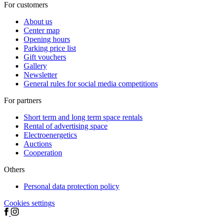
For customers
About us
Center map
Opening hours
Parking price list
Gift vouchers
Gallery
Newsletter
General rules for social media competitions
For partners
Short term and long term space rentals
Rental of advertising space
Electroenergetics
Auctions
Cooperation
Others
Personal data protection policy
Cookies settings