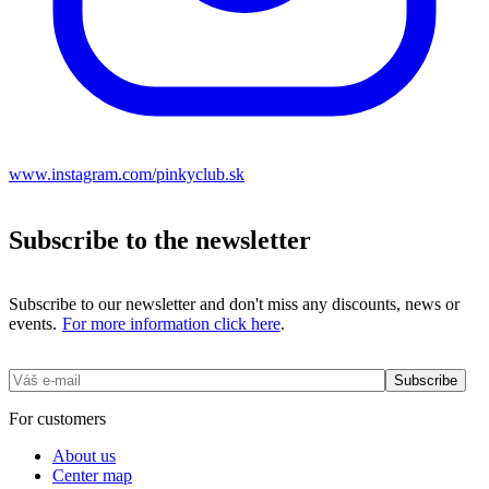
www.instagram.com/pinkyclub.sk
Subscribe to the newsletter
Subscribe to our newsletter and don't miss any discounts, news or
events.
For more information click here
.
For customers
About us
Center map