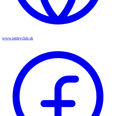
www.pinkyclub.sk