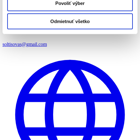
Povoliť výber
Odmietnuť všetko
soltisovas@gmail.com