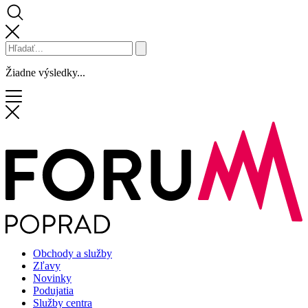
Žiadne výsledky...
Obchody a služby
Zľavy
Novinky
Podujatia
Služby centra